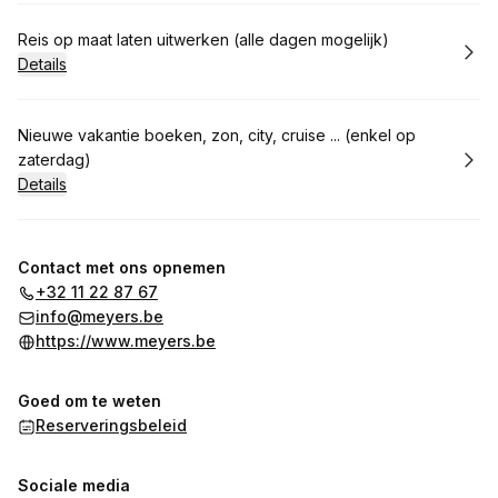
Boek
Reis op maat laten uitwerken (alle dagen mogelijk)
Details
Boek
Nieuwe vakantie boeken, zon, city, cruise ... (enkel op
zaterdag)
Details
Contact met ons opnemen
+32 11 22 87 67
info@meyers.be
https://www.meyers.be
Goed om te weten
Reserveringsbeleid
Sociale media