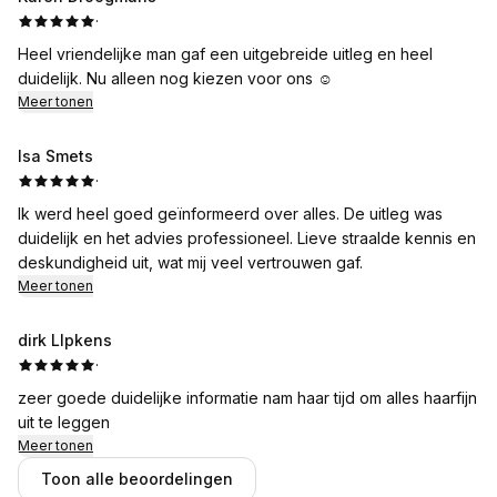
·
Heel vriendelijke man gaf een uitgebreide uitleg en heel
duidelijk. Nu alleen nog kiezen voor ons ☺️
Meer tonen
Isa Smets
·
Ik werd heel goed geïnformeerd over alles. De uitleg was
duidelijk en het advies professioneel. Lieve straalde kennis en
deskundigheid uit, wat mij veel vertrouwen gaf.
Meer tonen
dirk LIpkens
·
zeer goede duidelijke informatie nam haar tijd om alles haarfijn
uit te leggen
Meer tonen
Toon alle beoordelingen