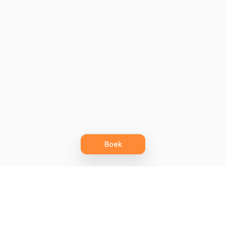
Boek
Let's grow together